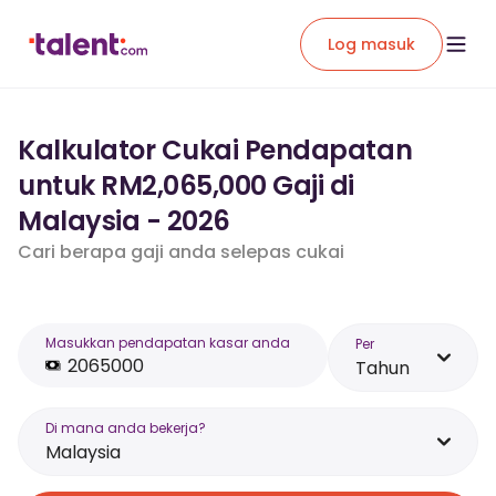
Log masuk
Kalkulator Cukai Pendapatan
untuk RM2,065,000 Gaji di
Malaysia - 2026
Cari berapa gaji anda selepas cukai
Masukkan pendapatan kasar anda
Per
Tahun
Di mana anda bekerja?
Malaysia