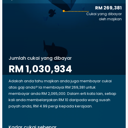
RM 269,381
Cukai yang dibayar
oleh majikan
Jumlah cukai yang dibayar
RM 1,030,934
Adakah anda tahu majikan anda juga membayar cukai
atas gaji anda? Ia membiayai RM 269,381 untuk
membayar anda RM 2,065,000. Dalam erti kata lain, setiap
kali anda membelanjakan RM 10 daripada wang susah
payah anda, RM 4.99 pergi kepada kerajaan.
Kadar cukai sebenar