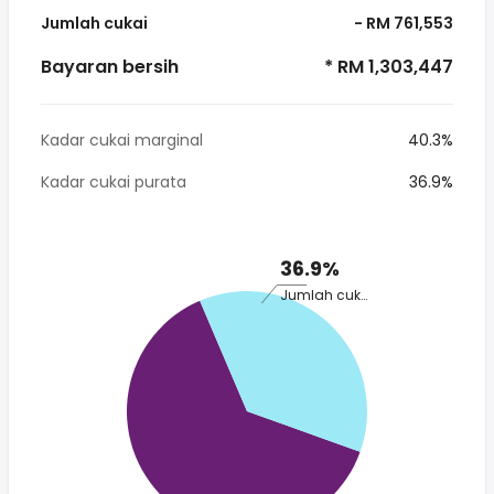
Jumlah cukai
- RM 761,553
Bayaran bersih
* RM 1,303,447
Kadar cukai marginal
40.3%
Kadar cukai purata
36.9%
36.9%
Jumlah cukai