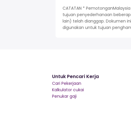
CATATAN * PemotonganMalaysia di
tujuan penyederhanaan beberapa
lain) telah dianggap. Dokumen i
digunakan untuk tujuan pengham
Untuk Pencari Kerja
Cari Pekerjaan
Kalkulator cukai
Penukar gaji