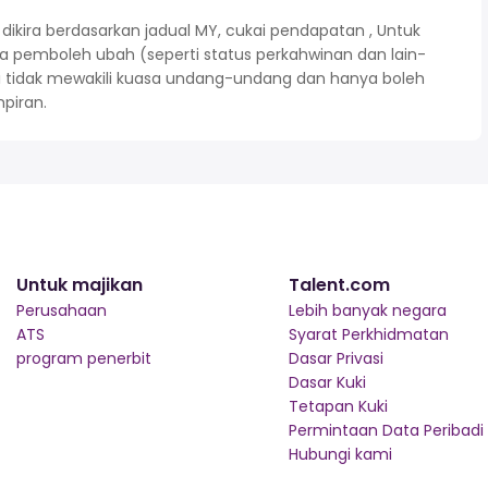
kira berdasarkan jadual MY, cukai pendapatan , Untuk
 pemboleh ubah (seperti status perkahwinan dan lain-
ni tidak mewakili kuasa undang-undang dan hanya boleh
piran.
Untuk majikan
Talent.com
Perusahaan
Lebih banyak negara
ATS
Syarat Perkhidmatan
program penerbit
Dasar Privasi
Dasar Kuki
Tetapan Kuki
Permintaan Data Peribadi
Hubungi kami