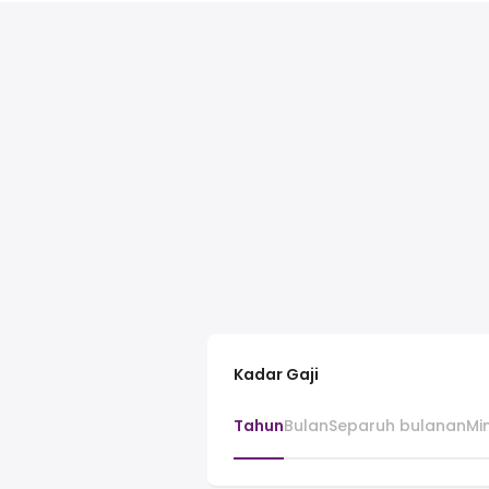
Kadar Gaji
Tahun
Bulan
Separuh bulanan
Mi