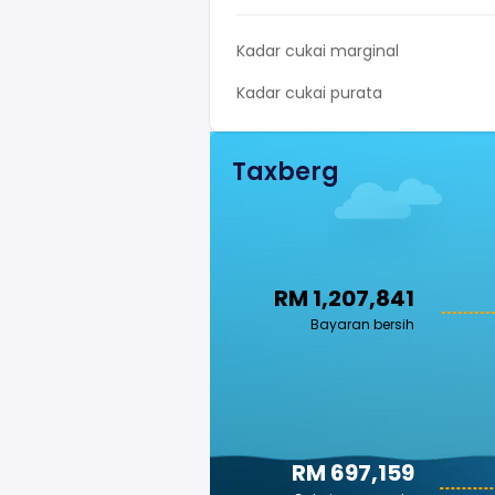
Kadar cukai marginal
Kadar cukai purata
Taxberg
RM 1,207,841
Bayaran bersih
RM 697,159