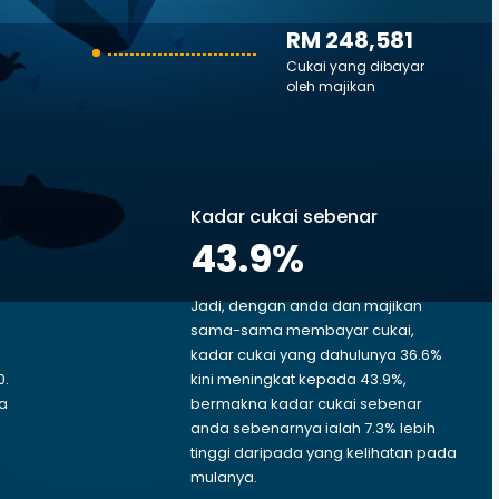
RM 248,581
Cukai yang dibayar
oleh majikan
Kadar cukai sebenar
43.9
%
Jadi, dengan anda dan majikan
sama-sama membayar cukai,
kadar cukai yang dahulunya 36.6%
0.
kini meningkat kepada 43.9%,
da
bermakna kadar cukai sebenar
anda sebenarnya ialah 7.3% lebih
tinggi daripada yang kelihatan pada
mulanya.