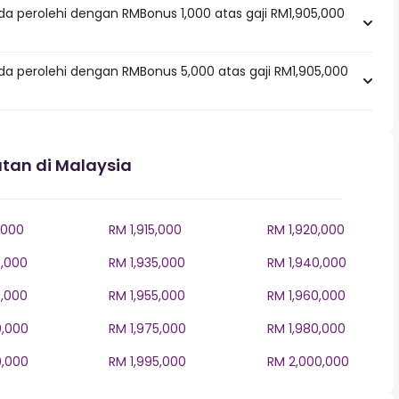
a perolehi dengan RMBonus 1,000 atas gaji RM1,905,000
da perolehi dengan RMBonus 5,000 atas gaji RM1,905,000
tan di Malaysia
,000
RM 1,915,000
RM 1,920,000
0,000
RM 1,935,000
RM 1,940,000
0,000
RM 1,955,000
RM 1,960,000
0,000
RM 1,975,000
RM 1,980,000
0,000
RM 1,995,000
RM 2,000,000