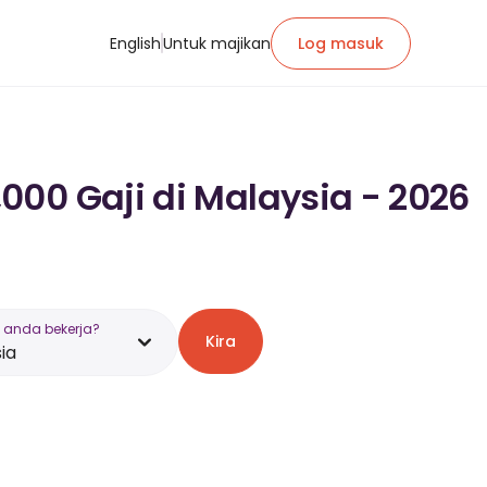
English
Untuk majikan
Log masuk
000 Gaji di Malaysia - 2026
 anda bekerja?
Kira
ia