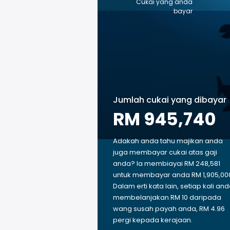
Cukai yang anda
bayar
Jumlah cukai yang dibayar
RM 945,740
Adakah anda tahu majikan anda
juga membayar cukai atas gaji
anda? Ia membiayai RM 248,581
untuk membayar anda RM 1,905,00
Dalam erti kata lain, setiap kali an
membelanjakan RM 10 daripada
wang susah payah anda, RM 4.96
pergi kepada kerajaan.