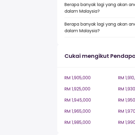
Berapa banyak lagi yang akan and
dalam Malaysia?
Berapa banyak lagi yang akan an
dalam Malaysia?
Cukai mengikut Pendapa
RM 1,905,000
RM 1,910
RM 1,925,000
RM 1,93
RM 1,945,000
RM 1,95
RM 1,965,000
RM 1,97
RM 1,985,000
RM 1,99