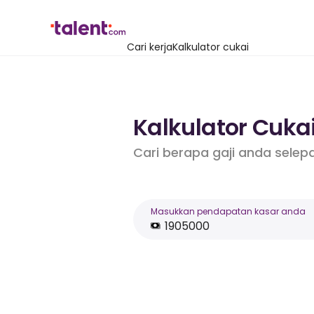
Cari kerja
Kalkulator cukai
Kalkulator Cuka
Cari berapa gaji anda selep
Masukkan pendapatan kasar anda