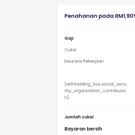
Penahanan pada RM1,905,
Gaji
Cukai
Insurans Pekerjaan
[withholding_box.social_secu
rity_organization_contributio
n]
Jumlah cukai
Bayaran bersih