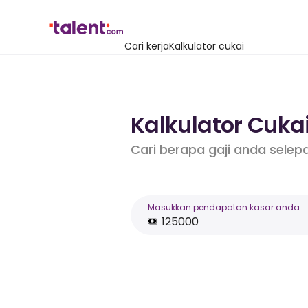
Cari kerja
Kalkulator cukai
Kalkulator Cuka
Cari berapa gaji anda selep
Masukkan pendapatan kasar anda