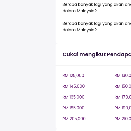
Berapa banyak lagi yang akan an
dalam Malaysia?
Berapa banyak lagi yang akan an
dalam Malaysia?
Cukai mengikut Pendapa
RM 125,000
RM 130,
RM 145,000
RM 150,
RM 165,000
RM 170,
RM 185,000
RM 190,
RM 205,000
RM 210,