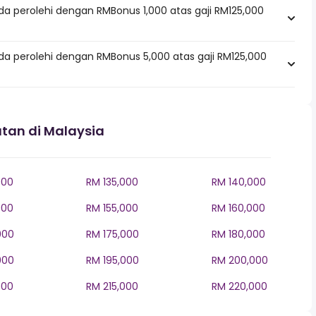
da perolehi dengan RMBonus 1,000 atas gaji RM125,000
da perolehi dengan RMBonus 5,000 atas gaji RM125,000
tan di Malaysia
000
RM 135,000
RM 140,000
000
RM 155,000
RM 160,000
000
RM 175,000
RM 180,000
000
RM 195,000
RM 200,000
000
RM 215,000
RM 220,000