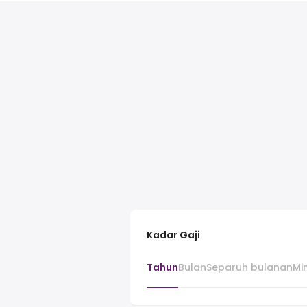
Kadar Gaji
Tahun
Bulan
Separuh bulanan
Mi