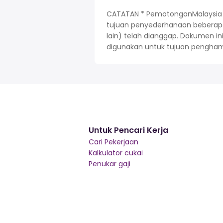
CATATAN * PemotonganMalaysia di
tujuan penyederhanaan beberapa
lain) telah dianggap. Dokumen i
digunakan untuk tujuan pengham
Untuk Pencari Kerja
Cari Pekerjaan
Kalkulator cukai
Penukar gaji