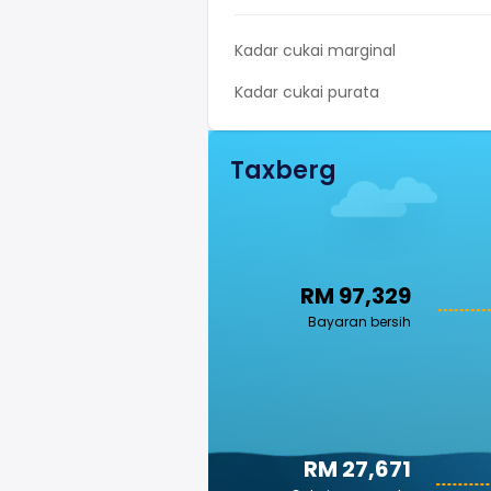
Kadar cukai marginal
Kadar cukai purata
Taxberg
RM 97,329
Bayaran bersih
RM 27,671