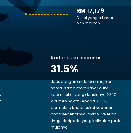
RM 17,179
Cukai yang dibayar
oleh majikan
Kadar cukai sebenar
31.5
%
Jadi, dengan anda dan majikan
sama-sama membayar cukai,
k
kadar cukai yang dahulunya 22.1%
m
kini meningkat kepada 31.5%,
bermakna kadar cukai sebenar
anda sebenarnya ialah 9.4% lebih
tinggi daripada yang kelihatan pada
mulanya.