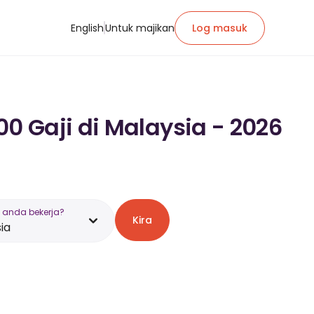
English
Untuk majikan
Log masuk
0 Gaji di Malaysia - 2026
 anda bekerja?
Kira
ia