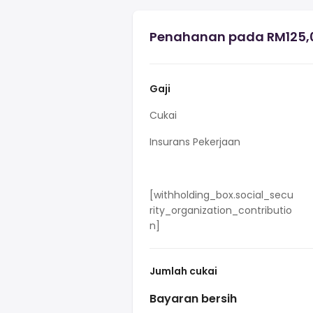
Penahanan pada RM125,0
Gaji
Cukai
Insurans Pekerjaan
[withholding_box.social_secu
rity_organization_contributio
n]
Jumlah cukai
Bayaran bersih