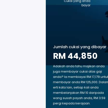
Cukai yang anda
bayar
Jumlah cukai yang dibayar
RM 44,850
Adakah anda tahu majikan anda
juga membayar cukai atas gaji
anda? Ia membiayai RM 17,179 untu
membayar anda RM 125,000. Dala
erti kata lain, setiap kali anda
membelanjakan RM 10 daripada
wang susah payah anda, RM 3.59
pergi kepada kerajaan.