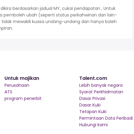
kira berdasarkan jadual MY, cukai pendapatan , Untuk
 pemboleh ubah (seperti status perkahwinan dan lain-
ni tidak mewakili kuasa undang-undang dan hanya boleh
piran.
Untuk majikan
Talent.com
Perusahaan
Lebih banyak negara
ATS
Syarat Perkhidmatan
program penerbit
Dasar Privasi
Dasar Kuki
Tetapan Kuki
Permintaan Data Peribadi
Hubungi kami